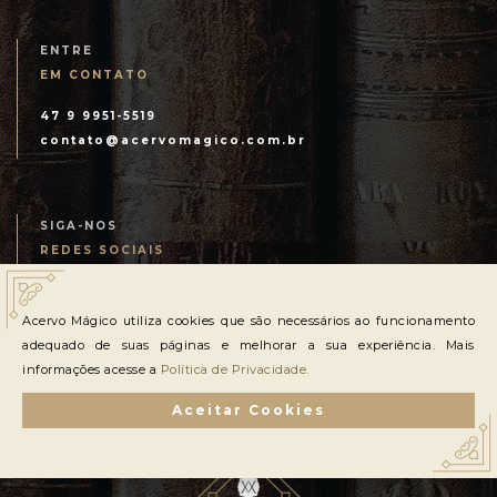
ENTRE
EM CONTATO
47 9 9951-5519
contato@acervomagico.com.br
SIGA-NOS
REDES SOCIAIS
Acervo Mágico utiliza cookies que são necessários ao funcionamento
adequado de suas páginas e melhorar a sua experiência. Mais
informações acesse a
Política de Privacidade.
TODOS OS DIREITOS RESERVADOS
Aceitar Cookies