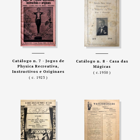
Catálogo n. 7 - Jogos de
Catálogo n. 8 - Casa das
Physica Recreativa,
Mágicas
Instructivos e Originaes
( c.1950 )
( c. 1923 )