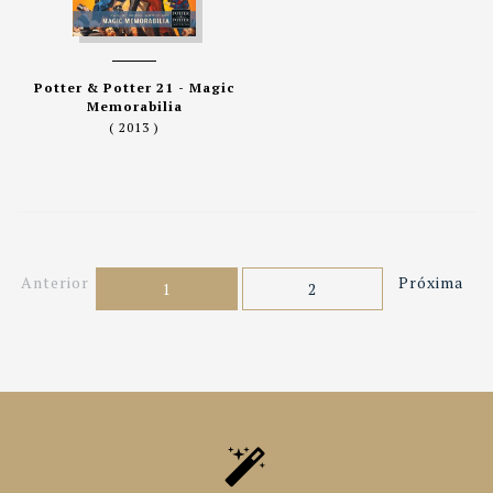
Potter & Potter 21 - Magic
Memorabilia
( 2013 )
Anterior
Próxima
1
2