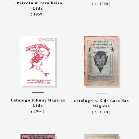
- Peixoto & Cavalheiro
( c. 1960 )
Ltda
( 1959 )
Catálogo Johnny Mágicas
Catálogo n. 5 da Casa das
Ltda
Mágicas
( 19-- )
( c. 1918 )