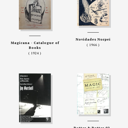
Novidades Norpei
Magicana - Catalogue of
( 1966 )
Books
( 1924 )
Potter & Potter 02 -