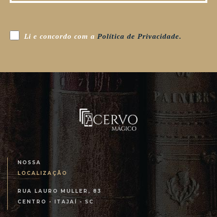
Li e concordo com a
Política de Privacidade.
NOSSA
LOCALIZAÇÃO
RUA LAURO MULLER, 83
CENTRO - ITAJAÍ - SC