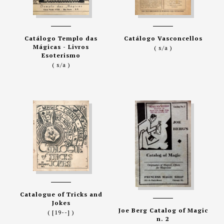
Catálogo Templo das
Catálogo Vasconcellos
Mágicas - Livros
( s/a )
Esoterismo
( s/a )
Catalogue of Tricks and
Jokes
Joe Berg Catalog of Magic
( [19--] )
n. 2