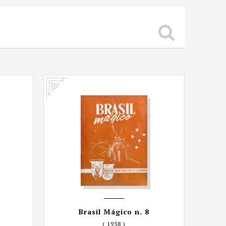
Brasil Mágico n. 8
( 1958 )