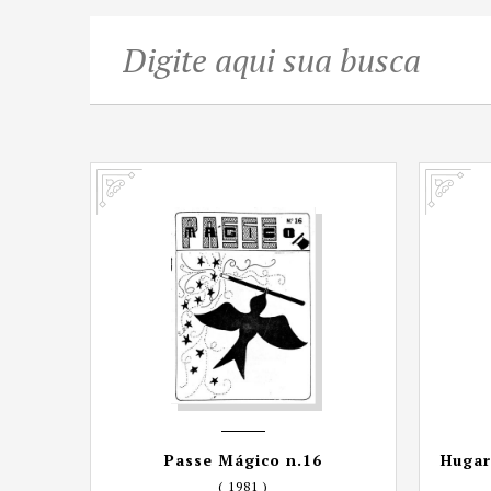
Passe Mágico n.16
Hugar
( 1981 )