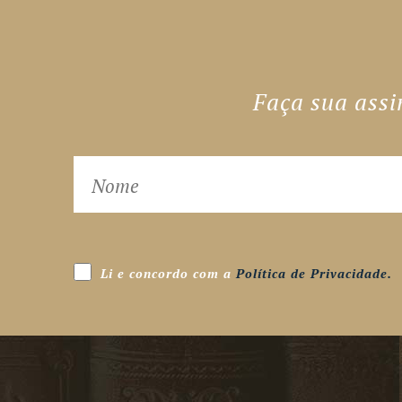
Faça sua assi
Li e concordo com a
Política de Privacidade.