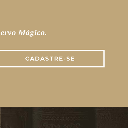
ervo Mágico.
CADASTRE-SE