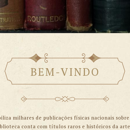
BEM-VINDO
liza milhares de publicações físicas nacionais sobre
iblioteca conta com títulos raros e históricos da a