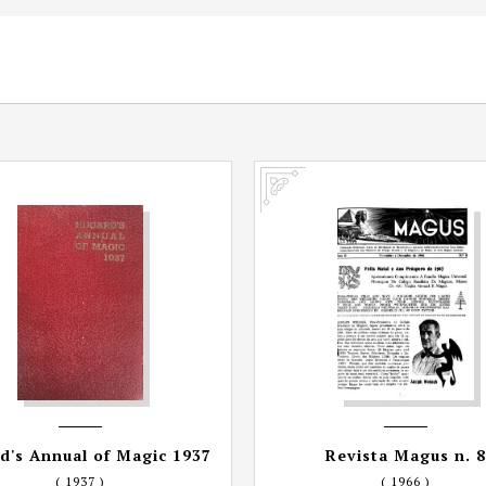
d's Annual of Magic 1937
Revista Magus n. 8
( 1937 )
( 1966 )