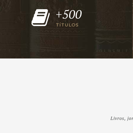
+500
TÍTULOS
Livros, j