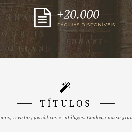
+20.000
PÁGINAS DISPONÍVEIS
TÍTULOS
ornais, revistas, periódicos e catálogos. Conheça nosso gra