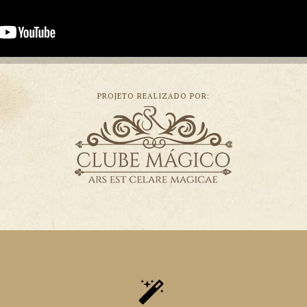
PROJETO REALIZADO POR: