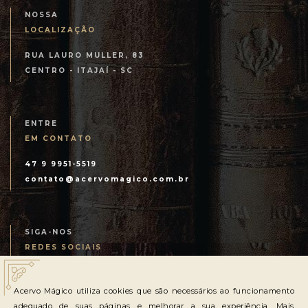
NOSSA
LOCALIZAÇÃO
RUA LAURO MULLER, 83
CENTRO - ITAJAÍ - SC
ENTRE
EM CONTATO
47 9 9951-5519
contato@acervomagico.com.br
SIGA-NOS
REDES SOCIAIS
Acervo Mágico utiliza cookies que são necessários ao funcionamento
adequado de suas páginas e melhorar a sua experiência. Mais