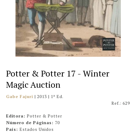
Potter & Potter 17 - Winter
Magic Auction
Gabe Fajuri
| 2013 | 1ª Ed.
Ref.: 629
Editora:
Potter & Potter
Número de Páginas:
70
País:
Estados Unidos