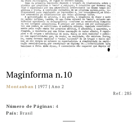
Maginforma n.10
Montauban
| 1977 | Ano 2
Ref.: 285
Número de Páginas:
4
País:
Brasil