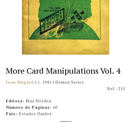
More Card Manipulations Vol. 4
Jean Hugard
| c. 1941 | Demon Series
Ref.: 215
Editora:
Max Holden
Número de Páginas:
60
País:
Estados Unidos